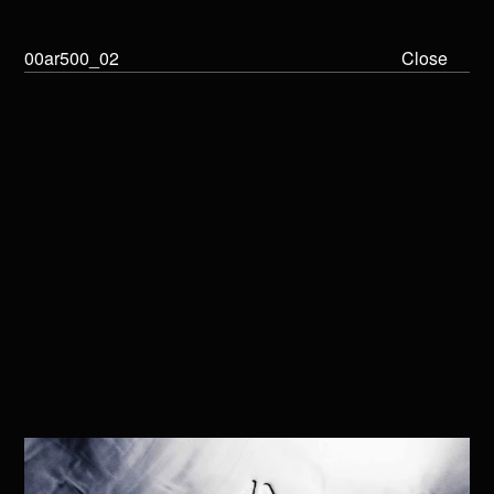
00ar500_02
Close