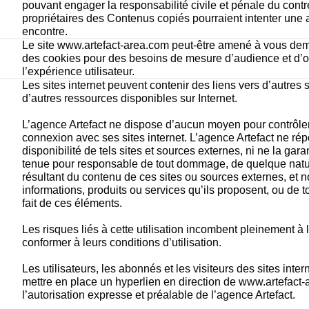
pouvant engager la responsabilité civile et pénale du contre
propriétaires des Contenus copiés pourraient intenter une ac
encontre.
Le site www.artefact-area.com peut-être amené à vous dema
des cookies pour des besoins de mesure d’audience et d’op
l’expérience utilisateur. 
Les sites internet peuvent contenir des liens vers d’autres si
d’autres ressources disponibles sur Internet. 
L’agence Artefact ne dispose d’aucun moyen pour contrôler 
connexion avec ses sites internet. L’agence Artefact ne rép
disponibilité de tels sites et sources externes, ni ne la garant
tenue pour responsable de tout dommage, de quelque nature
résultant du contenu de ces sites ou sources externes, et 
informations, produits ou services qu’ils proposent, ou de to
fait de ces éléments. 
Les risques liés à cette utilisation incombent pleinement à l’
conformer à leurs conditions d’utilisation. 
Les utilisateurs, les abonnés et les visiteurs des sites inte
mettre en place un hyperlien en direction de www.artefact-
l’autorisation expresse et préalable de l’agence Artefact. 