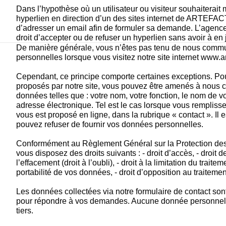
Dans l’hypothèse où un utilisateur ou visiteur souhaiterait 
hyperlien en direction d’un des sites internet de ARTEFACT, 
d’adresser un email afin de formuler sa demande. L’agence 
droit d’accepter ou de refuser un hyperlien sans avoir à en j
De manière générale, vous n’êtes pas tenu de nous comm
personnelles lorsque vous visitez notre site internet www.a
Cependant, ce principe comporte certaines exceptions. Pour
proposés par notre site, vous pouvez être amenés à nous
données telles que : votre nom, votre fonction, le nom de vot
adresse électronique. Tel est le cas lorsque vous remplissez
vous est proposé en ligne, dans la rubrique « contact ». Il e
pouvez refuser de fournir vos données personnelles.  
Conformément au Règlement Général sur la Protection de
vous disposez des droits suivants : - droit d’accès, - droit de r
l’effacement (droit à l’oubli), - droit à la limitation du traitemen
portabilité de vos données, - droit d’opposition au traiteme
Les données collectées via notre formulaire de contact sont 
pour répondre à vos demandes. Aucune donnée personnelle
tiers.  