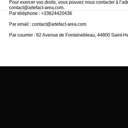
Pour exercer vos droits, vous pouvez nous contacter à l’adr
contact@artefact-area.com.
Par téléphone : +33624420436 
Par email : contact@artefact-area.com 
Par courrier : 62 Avenue de Fontainebleau, 44800 Saint-H