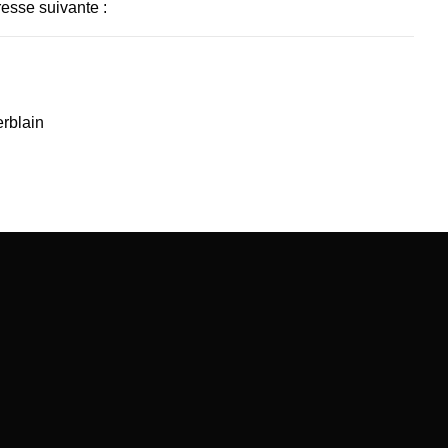
esse suivante : 
erblain