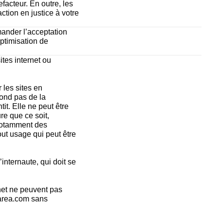
facteur. En outre, les 
tion en justice à votre 
nder l’acceptation 
timisation de 
tes internet ou 
les sites en 
ond pas de la 
it. Elle ne peut être 
 que ce soit, 
notamment des 
ut usage qui peut être 
internaute, qui doit se 
rnet ne peuvent pas 
area.com sans 