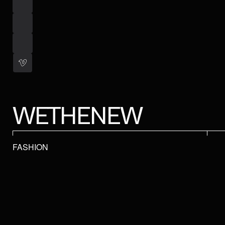
WETHENEW
FASHION